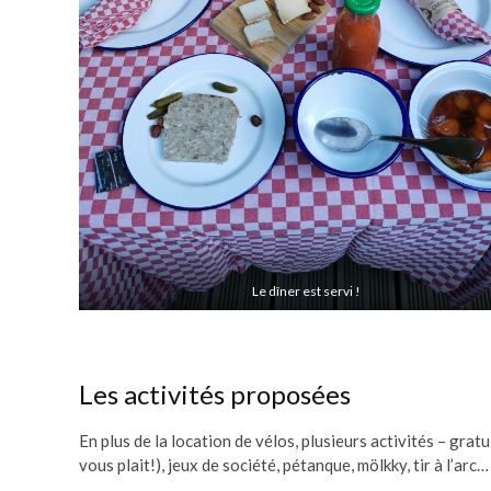
Le dîner est servi !
Les activités proposées
En plus de la location de vélos, plusieurs activités – grat
vous plait!), jeux de société, pétanque, mölkky, tir à l’arc…