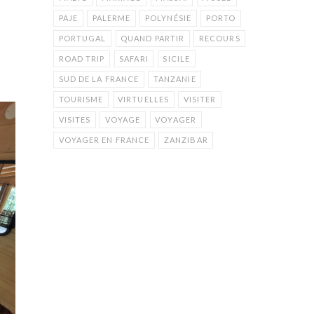
PAJE
PALERME
POLYNÉSIE
PORTO
PORTUGAL
QUAND PARTIR
RECOURS
ROAD TRIP
SAFARI
SICILE
SUD DE LA FRANCE
TANZANIE
TOURISME
VIRTUELLES
VISITER
VISITES
VOYAGE
VOYAGER
VOYAGER EN FRANCE
ZANZIBAR