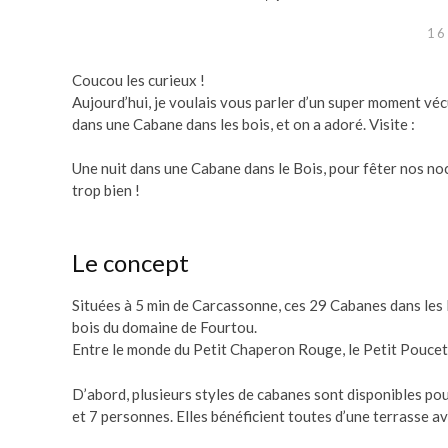
16
Coucou les curieux !
Aujourd’hui, je voulais vous parler d’un super moment véc
dans une Cabane dans les bois, et on a adoré. Visite :
Une nuit dans une Cabane dans le Bois, pour fêter nos noce
trop bien !
Le concept
Situées à 5 min de Carcassonne, ces 29 Cabanes dans les B
bois du domaine de Fourtou.
Entre le monde du Petit Chaperon Rouge, le Petit Poucet et
D’abord, plusieurs styles de cabanes sont disponibles pour
et 7 personnes. Elles bénéficient toutes d’une terrasse av