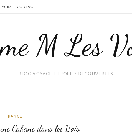
GEURS
CONTACT
me M Les Vo
BLOG VOYAGE ET JOLIES DÉCOUVERTES
FRANCE
une Cabane dans les Bois.