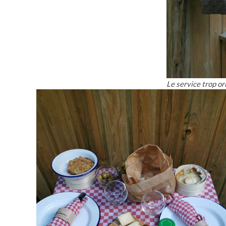
Le service trop ori