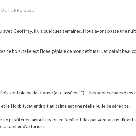
 OCTOBRE 2020
u avec Geoffray, il y a quelques semaines. Nous avons passé une nuit
s de bois, telle est l’idée géniale de mon petit mari, et c’était beauc
ois sont pleine de charme (et classées 3*). Elles sont cachées dans l
 le Hobbit, cet endroit au calme est une réelle bulle de sérénité.
 en profiter en amoureux ou en famille. Elles peuvent accueillir entr
ec mobilier d’extérieur.