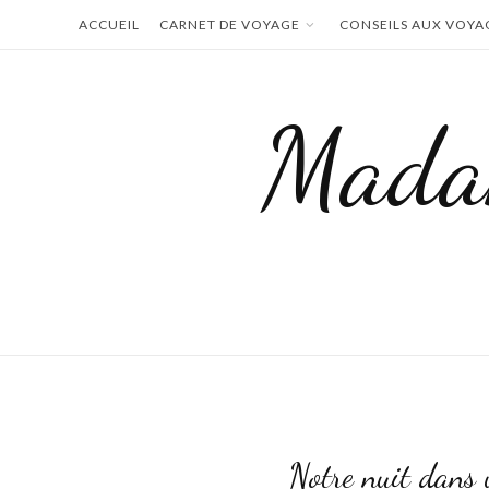
Skip
ACCUEIL
CARNET DE VOYAGE
CONSEILS AUX VOYA
to
content
Mada
Notre nuit dans 