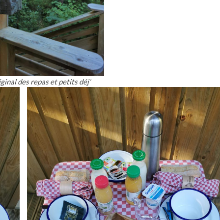
ginal des repas et petits déj’