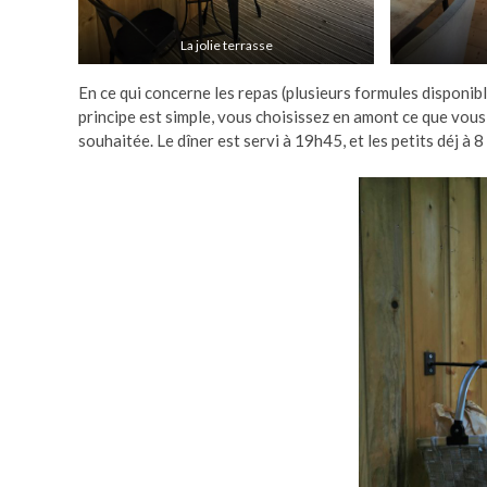
La jolie terrasse
En ce qui concerne les repas (plusieurs formules disponibl
principe est simple, vous choisissez en amont ce que vous 
souhaitée. Le dîner est servi à 19h45, et les petits déj à 8