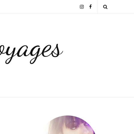
Instagram
Facebook
Open
Search
yages