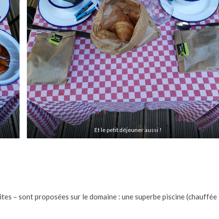
Et le petit déjeuner aussi !
uites – sont proposées sur le domaine : une superbe piscine (chauffée s