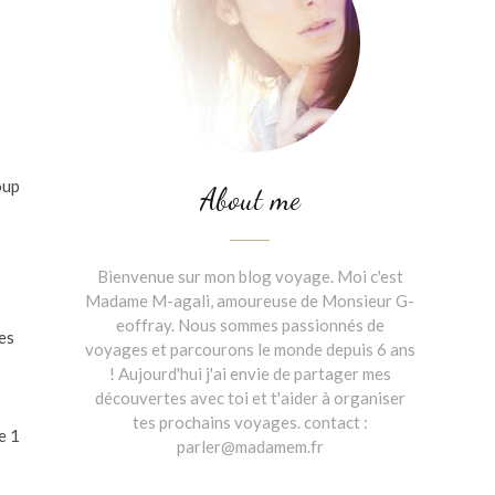
oup
About me
Bienvenue sur mon blog voyage. Moi c'est
Madame M-agali, amoureuse de Monsieur G-
eoffray. Nous sommes passionnés de
es
voyages et parcourons le monde depuis 6 ans
! Aujourd'hui j'ai envie de partager mes
découvertes avec toi et t'aider à organiser
tes prochains voyages. contact :
e 1
parler@madamem.fr