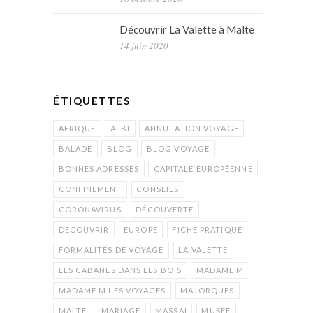
Découvrir La Valette à Malte
14 juin 2020
ÉTIQUETTES
AFRIQUE
ALBI
ANNULATION VOYAGE
BALADE
BLOG
BLOG VOYAGE
BONNES ADRESSES
CAPITALE EUROPÉENNE
CONFINEMENT
CONSEILS
CORONAVIRUS
DÉCOUVERTE
DÉCOUVRIR
EUROPE
FICHE PRATIQUE
FORMALITÉS DE VOYAGE
LA VALETTE
LES CABANES DANS LES BOIS
MADAME M
MADAME M LES VOYAGES
MAJORQUES
MALTE
MARIAGE
MASSAÏ
MUSÉE