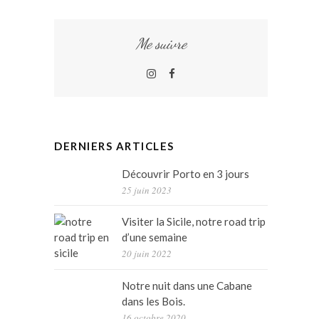
Me suivre
Instagram
Facebook
DERNIERS ARTICLES
Découvrir Porto en 3 jours
25 juin 2023
Visiter la Sicile, notre road trip
d’une semaine
20 juin 2022
Notre nuit dans une Cabane
dans les Bois.
16 octobre 2020