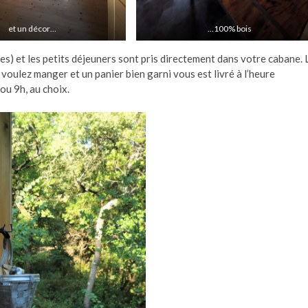
et un décor…
…100% bois
es) et les petits déjeuners sont pris directement dans votre cabane. 
voulez manger et un panier bien garni vous est livré à l’heure
 ou 9h, au choix.