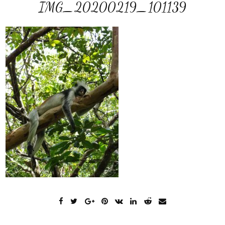
IMG_20200219_101139