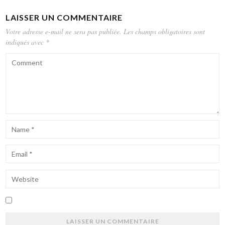
LAISSER UN COMMENTAIRE
Votre adresse e-mail ne sera pas publiée.
Les champs obligatoires sont
indiqués avec
*