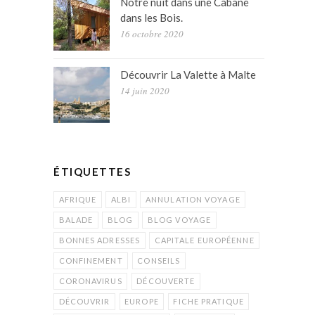
Notre nuit dans une Cabane
dans les Bois.
16 octobre 2020
Découvrir La Valette à Malte
14 juin 2020
ÉTIQUETTES
AFRIQUE
ALBI
ANNULATION VOYAGE
BALADE
BLOG
BLOG VOYAGE
BONNES ADRESSES
CAPITALE EUROPÉENNE
CONFINEMENT
CONSEILS
CORONAVIRUS
DÉCOUVERTE
DÉCOUVRIR
EUROPE
FICHE PRATIQUE