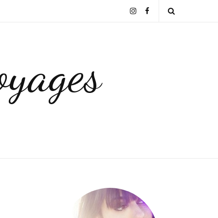
Instagram
Facebook
Open
Search
yages