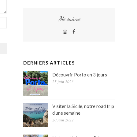
Me suivre
Instagram
Facebook
DERNIERS ARTICLES
Découvrir Porto en 3 jours
25 juin 2023
Visiter la Sicile, notre road trip
d’une semaine
20 juin 2022