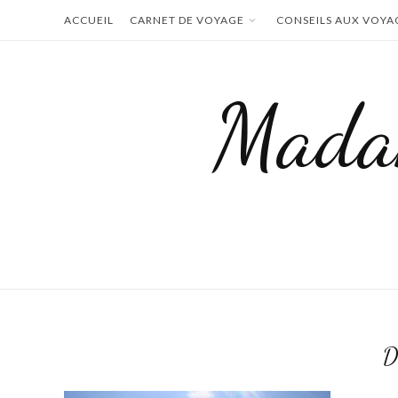
Skip
ACCUEIL
CARNET DE VOYAGE
CONSEILS AUX VOYA
to
content
Mada
D