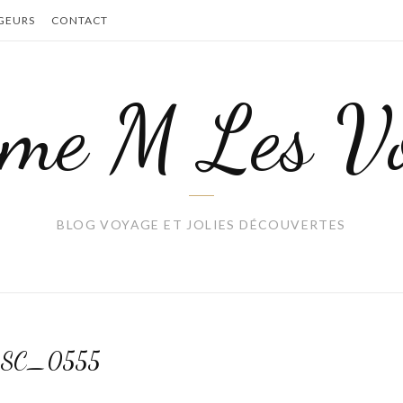
GEURS
CONTACT
me M Les Vo
BLOG VOYAGE ET JOLIES DÉCOUVERTES
SC_0555