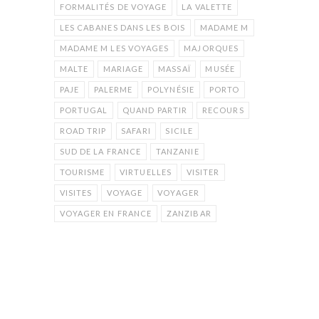
FORMALITÉS DE VOYAGE
LA VALETTE
LES CABANES DANS LES BOIS
MADAME M
MADAME M LES VOYAGES
MAJORQUES
MALTE
MARIAGE
MASSAÏ
MUSÉE
PAJE
PALERME
POLYNÉSIE
PORTO
PORTUGAL
QUAND PARTIR
RECOURS
ROAD TRIP
SAFARI
SICILE
SUD DE LA FRANCE
TANZANIE
TOURISME
VIRTUELLES
VISITER
VISITES
VOYAGE
VOYAGER
VOYAGER EN FRANCE
ZANZIBAR