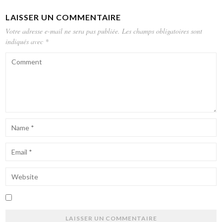
LAISSER UN COMMENTAIRE
Votre adresse e-mail ne sera pas publiée.
Les champs obligatoires sont
indiqués avec
*