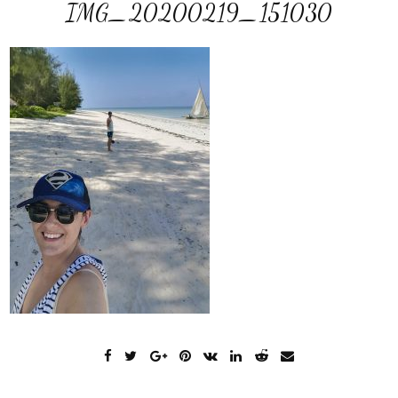
IMG_20200219_151030