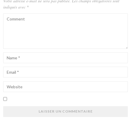
Votre adresse e-mail ne sera pas publiée.
Les champs obligatoires sont
indiqués avec
*