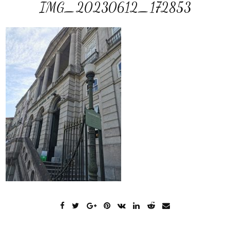
IMG_20230612_172853