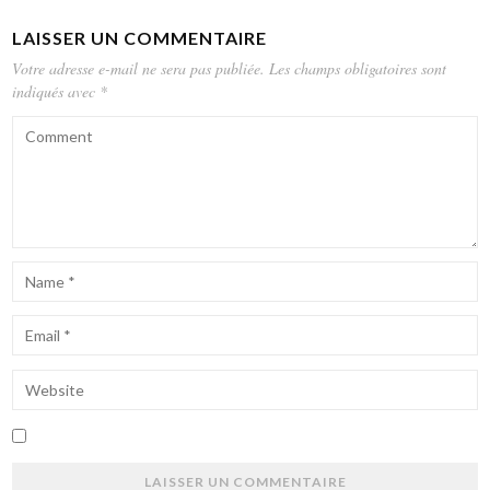
LAISSER UN COMMENTAIRE
Votre adresse e-mail ne sera pas publiée.
Les champs obligatoires sont
indiqués avec
*