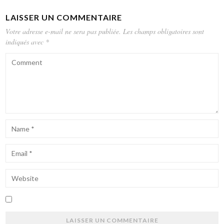
LAISSER UN COMMENTAIRE
Votre adresse e-mail ne sera pas publiée.
Les champs obligatoires sont
indiqués avec
*