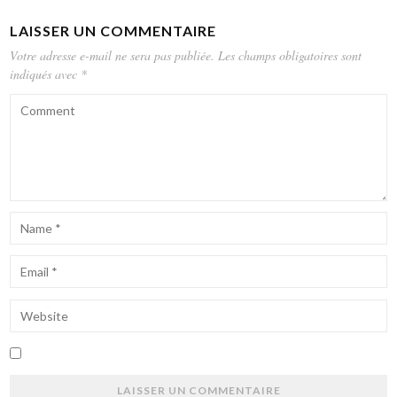
LAISSER UN COMMENTAIRE
Votre adresse e-mail ne sera pas publiée.
Les champs obligatoires sont
indiqués avec
*