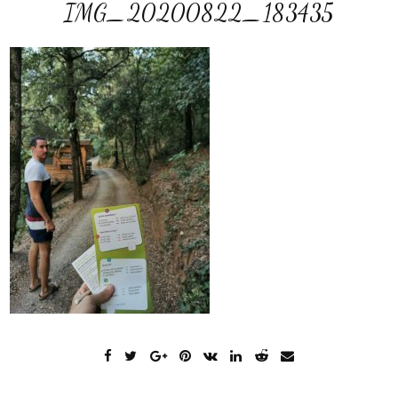
IMG_20200822_183435