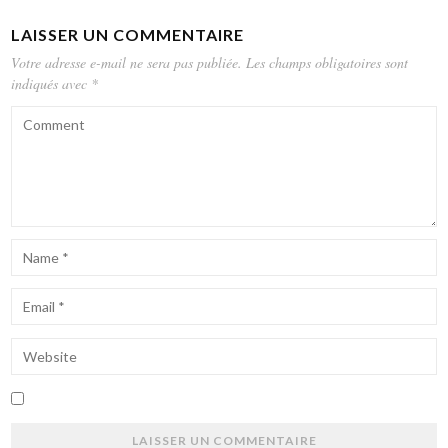
LAISSER UN COMMENTAIRE
Votre adresse e-mail ne sera pas publiée.
Les champs obligatoires sont
indiqués avec
*