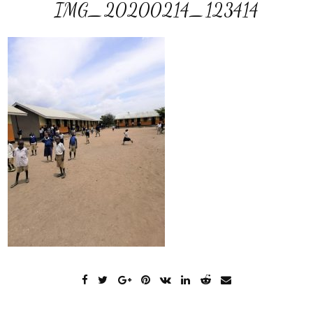
IMG_20200214_123414