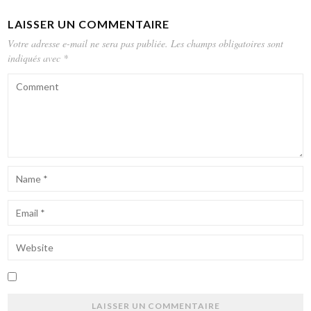
LAISSER UN COMMENTAIRE
Votre adresse e-mail ne sera pas publiée.
Les champs obligatoires sont
indiqués avec
*