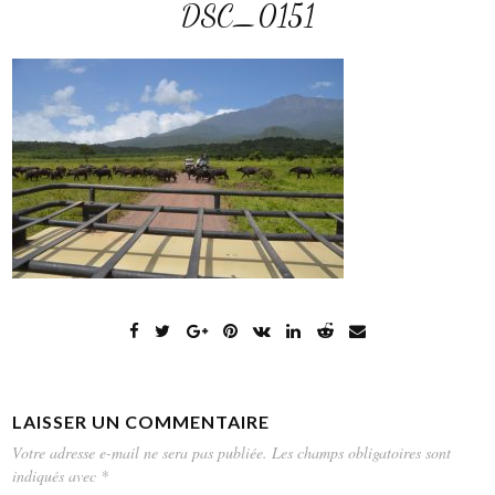
DSC_0151
LAISSER UN COMMENTAIRE
Votre adresse e-mail ne sera pas publiée.
Les champs obligatoires sont
indiqués avec
*