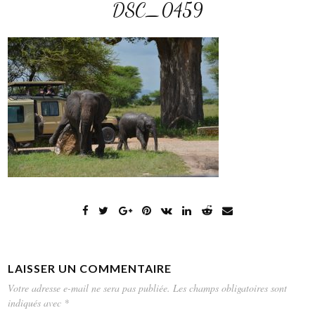
DSC_0459
LAISSER UN COMMENTAIRE
Votre adresse e-mail ne sera pas publiée.
Les champs obligatoires sont
indiqués avec
*