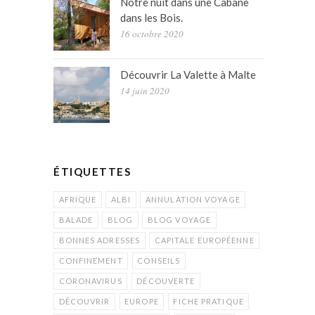
Notre nuit dans une Cabane
dans les Bois.
16 octobre 2020
Découvrir La Valette à Malte
14 juin 2020
ÉTIQUETTES
AFRIQUE
ALBI
ANNULATION VOYAGE
BALADE
BLOG
BLOG VOYAGE
BONNES ADRESSES
CAPITALE EUROPÉENNE
CONFINEMENT
CONSEILS
CORONAVIRUS
DÉCOUVERTE
DÉCOUVRIR
EUROPE
FICHE PRATIQUE