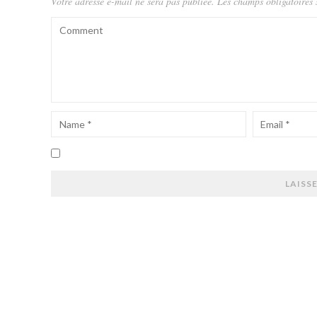
Votre adresse e-mail ne sera pas publiée.
Les champs obligatoires 