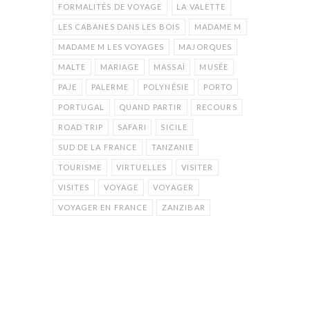
FORMALITÉS DE VOYAGE
LA VALETTE
LES CABANES DANS LES BOIS
MADAME M
MADAME M LES VOYAGES
MAJORQUES
MALTE
MARIAGE
MASSAÏ
MUSÉE
PAJE
PALERME
POLYNÉSIE
PORTO
PORTUGAL
QUAND PARTIR
RECOURS
ROAD TRIP
SAFARI
SICILE
SUD DE LA FRANCE
TANZANIE
TOURISME
VIRTUELLES
VISITER
VISITES
VOYAGE
VOYAGER
VOYAGER EN FRANCE
ZANZIBAR