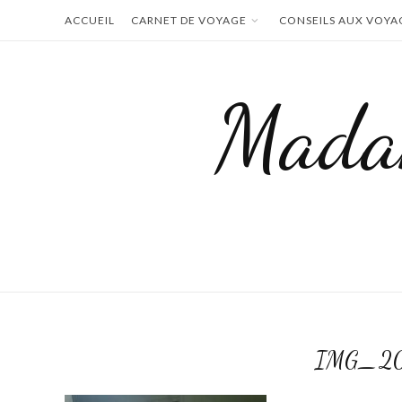
Skip
ACCUEIL
CARNET DE VOYAGE
CONSEILS AUX VOYA
to
content
Mada
IMG_20