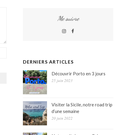
Me suivre
Instagram
Facebook
DERNIERS ARTICLES
Découvrir Porto en 3 jours
25 juin 2023
Visiter la Sicile, notre road trip
d’une semaine
20 juin 2022