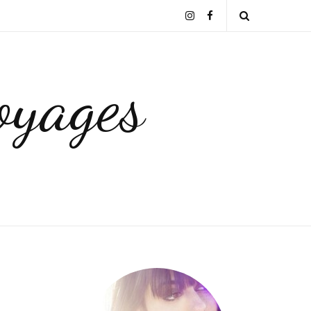
Instagram
Facebook
Open
Search
yages