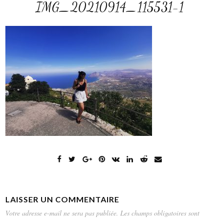
IMG_20210914_115531-1
LAISSER UN COMMENTAIRE
Votre adresse e-mail ne sera pas publiée.
Les champs obligatoires sont