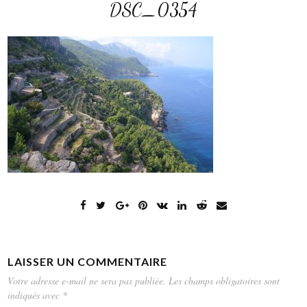
DSC_0354
LAISSER UN COMMENTAIRE
Votre adresse e-mail ne sera pas publiée.
Les champs obligatoires sont
indiqués avec
*