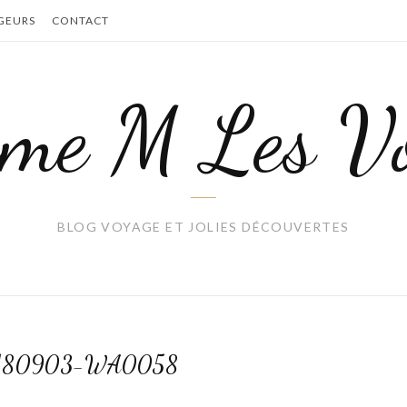
GEURS
CONTACT
me M Les Vo
BLOG VOYAGE ET JOLIES DÉCOUVERTES
180903-WA0058