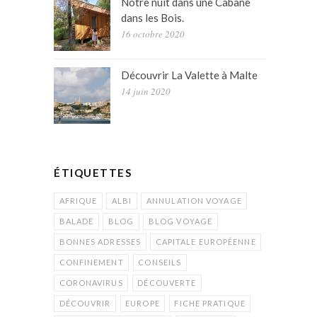
Notre nuit dans une Cabane
dans les Bois.
16 octobre 2020
Découvrir La Valette à Malte
14 juin 2020
ÉTIQUETTES
AFRIQUE
ALBI
ANNULATION VOYAGE
BALADE
BLOG
BLOG VOYAGE
BONNES ADRESSES
CAPITALE EUROPÉENNE
CONFINEMENT
CONSEILS
CORONAVIRUS
DÉCOUVERTE
DÉCOUVRIR
EUROPE
FICHE PRATIQUE