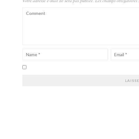
Votre adresse e-mail ne sera pas publiée.
Les champs obligatoires 