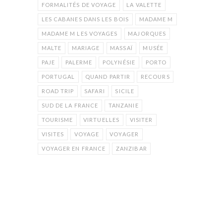
FORMALITÉS DE VOYAGE
LA VALETTE
LES CABANES DANS LES BOIS
MADAME M
MADAME M LES VOYAGES
MAJORQUES
MALTE
MARIAGE
MASSAÏ
MUSÉE
PAJE
PALERME
POLYNÉSIE
PORTO
PORTUGAL
QUAND PARTIR
RECOURS
ROAD TRIP
SAFARI
SICILE
SUD DE LA FRANCE
TANZANIE
TOURISME
VIRTUELLES
VISITER
VISITES
VOYAGE
VOYAGER
VOYAGER EN FRANCE
ZANZIBAR