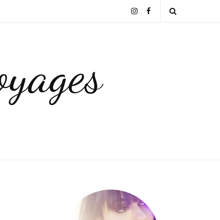
Instagram
Facebook
Open
Search
yages