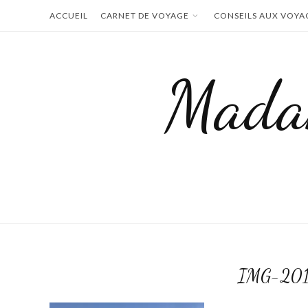
Skip
ACCUEIL
CARNET DE VOYAGE
CONSEILS AUX VOYA
to
content
Mada
IMG-20