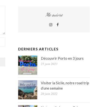
Me suivre
Instagram
Facebook
DERNIERS ARTICLES
Découvrir Porto en 3 jours
25 juin 2023
Visiter la Sicile, notre road trip
d’une semaine
20 juin 2022